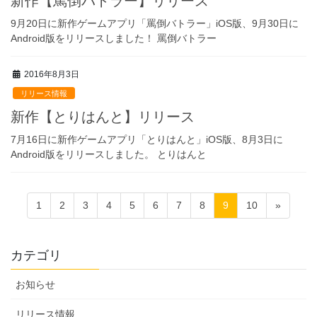
新作【罵倒バトラー】リリース
9月20日に新作ゲームアプリ「罵倒バトラー」iOS版、9月30日に
Android版をリリースしました！ 罵倒バトラー
2016年8月3日
リリース情報
新作【とりはんと】リリース
7月16日に新作ゲームアプリ「とりはんと」iOS版、8月3日に
Android版をリリースしました。 とりはんと
投
1
2
3
4
5
6
7
8
9
10
»
稿
ナ
カテゴリ
ビ
ゲ
お知らせ
ー
リリース情報