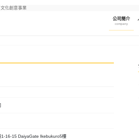
・文化創意事業
公司簡介
company
司
-15 DaiyaGate Ikebukuro5樓