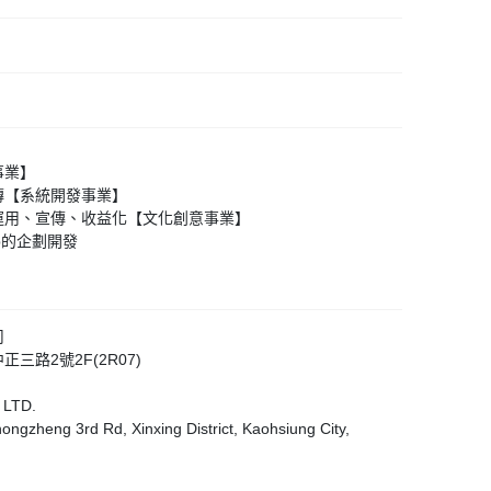
事業】
傳【系統開發事業】
運用、宣傳、收益化【文化創意事業】
p的企劃開發
司
正三路2號2F(2R07)
 LTD.
ongzheng 3rd Rd, Xinxing District, Kaohsiung City,