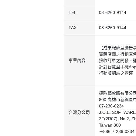
TEL
03-6260-9144
FAX
03-6260-9144
【成果報酬型廣告
實體店面之行銷宣
事業內容
接收訂單之開發、
針對智慧型手機Ap
行動版網站之營運
捷歐藝軟體有限公
800 高雄市新興區中
07-236-0234
台灣分公司
J.O.E. SOFTWARE
2F(2R07), No.2, Zh
Taiwan 800
＋886-7-236-0234