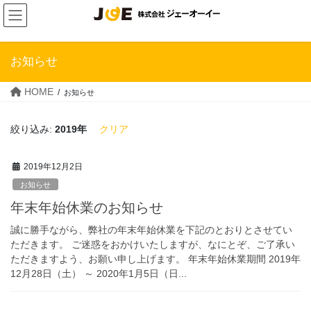
Skip
Skip
to
to
the
the
content
Navigation
お知らせ
HOME
お知らせ
絞り込み:
2019年
クリア
2019年12月2日
お知らせ
年末年始休業のお知らせ
誠に勝手ながら、弊社の年末年始休業を下記のとおりとさせてい
ただきます。 ご迷惑をおかけいたしますが、なにとぞ、ご了承い
ただきますよう、お願い申し上げます。 年末年始休業期間 2019年
12月28日（土） ～ 2020年1月5日（日...