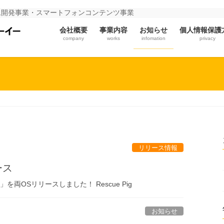
ム開発事業・スマートフォンコンテンツ事業
会社概要
事業内容
お知らせ
個人情報保護
company
works
infomation
privacy
リリース情報
ース
g」を両OSリリースしました！ Rescue Pig
お知らせ