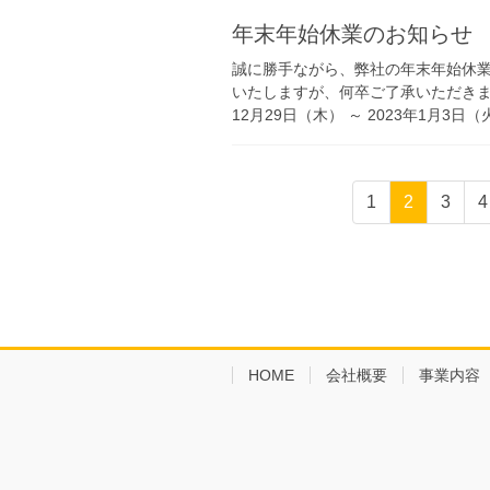
年末年始休業のお知らせ
誠に勝手ながら、弊社の年末年始休業
いたしますが、何卒ご了承いただきます
12月29日（木） ～ 2023年1月3日（
投
1
2
3
4
稿
ナ
ビ
ゲ
ー
HOME
会社概要
事業内容
シ
ョ
ン