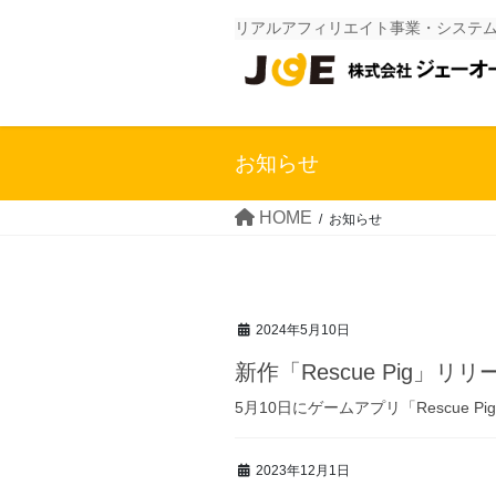
Skip
Skip
リアルアフィリエイト事業・システ
to
to
the
the
content
Navigation
お知らせ
HOME
お知らせ
2024年5月10日
新作「Rescue Pig」リリ
5月10日にゲームアプリ「Rescue Pi
2023年12月1日