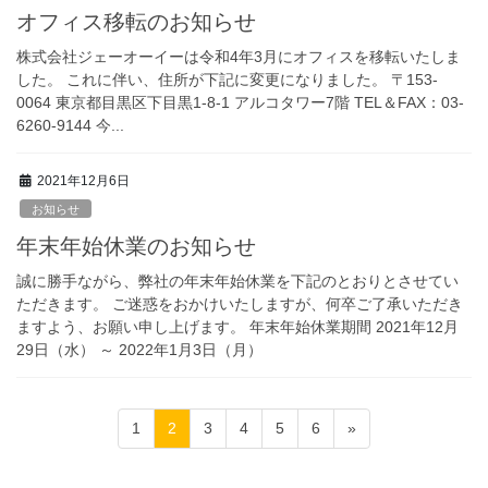
オフィス移転のお知らせ
株式会社ジェーオーイーは令和4年3月にオフィスを移転いたしま
した。 これに伴い、住所が下記に変更になりました。 〒153-
0064 東京都目黒区下目黒1-8-1 アルコタワー7階 TEL＆FAX：03-
6260-9144 今...
2021年12月6日
お知らせ
年末年始休業のお知らせ
誠に勝手ながら、弊社の年末年始休業を下記のとおりとさせてい
ただきます。 ご迷惑をおかけいたしますが、何卒ご了承いただき
ますよう、お願い申し上げます。 年末年始休業期間 2021年12月
29日（水） ～ 2022年1月3日（月）
投
1
2
3
4
5
6
»
稿
ナ